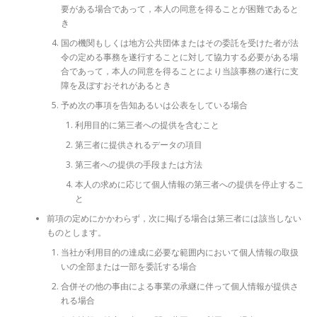
要がある場合であって，本人の同意を得ることが困難であると
き
国の機関もしくは地方公共団体またはその委託を受けた者が法
令の定める事務を遂行することに対して協力する必要がある場
合であって，本人の同意を得ることにより当該事務の遂行に支
障を及ぼすおそれがあるとき
予め次の事項を告知あるいは公表をしている場合
利用目的に第三者への提供を含むこと
第三者に提供されるデータの項目
第三者への提供の手段または方法
本人の求めに応じて個人情報の第三者への提供を停止するこ
と
前項の定めにかかわらず，次に掲げる場合は第三者には該当しない
ものとします。
当社が利用目的の達成に必要な範囲内において個人情報の取扱
いの全部または一部を委託する場合
合併その他の事由による事業の承継に伴って個人情報が提供さ
れる場合