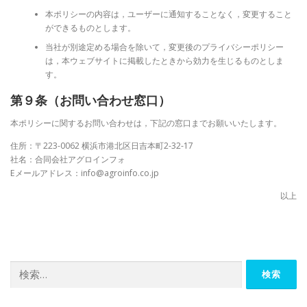
本ポリシーの内容は，ユーザーに通知することなく，変更すること
ができるものとします。
当社が別途定める場合を除いて，変更後のプライバシーポリシー
は，本ウェブサイトに掲載したときから効力を生じるものとしま
す。
第９条（お問い合わせ窓口）
本ポリシーに関するお問い合わせは，下記の窓口までお願いいたします。
住所：〒223-0062 横浜市港北区日吉本町2-32-17
社名：合同会社アグロインフォ
Eメールアドレス：info@agroinfo.co.jp
以上
検
索: