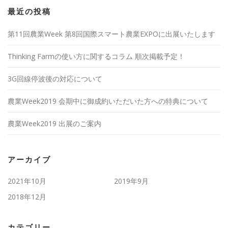
最近の投稿
第11回農業Week 第8回国際スマート農業EXPOに出展いたします
Thinking Farmの使い方に関するコラム 順次掲載予定！
3G回線停波後の対応について
農業Week2019 会期中に御成約いただいた方への特典について
農業Week2019 出展のご案内
アーカイブ
2021年10月
2019年9月
2018年12月
カテゴリー