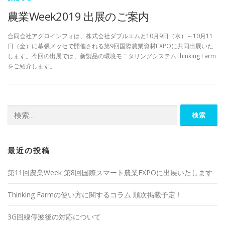
農業Week2019 出展のご案内
合同会社アグロインフォは、株式会社ダブルエムと10月9日（水）～10月11
日（金）に幕張メッセで開催される第9回国際農業資材EXPOに共同出展いた
します。今回の出展では、新製品の環境モニタリングシステムThinking Farm
をご紹介します。
検
索:
最近の投稿
第11回農業Week 第8回国際スマート農業EXPOに出展いたします
Thinking Farmの使い方に関するコラム 順次掲載予定！
3G回線停波後の対応について