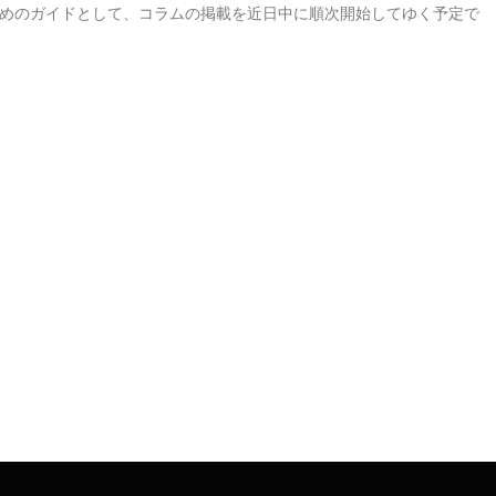
ただくためのガイドとして、コラムの掲載を近日中に順次開始してゆく予定で