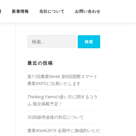
用
新着情報
当社について
お問い合わせ
検
！
索:
最近の投稿
第11回農業Week 第8回国際スマート
農業EXPOに出展いたします
Thinking Farmの使い方に関するコラ
ム 順次掲載予定！
3G回線停波後の対応について
農業Week2019 会期中に御成約いただ