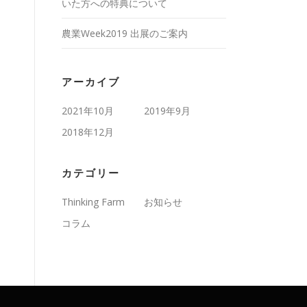
いた方への特典について
農業Week2019 出展のご案内
アーカイブ
2021年10月
2019年9月
2018年12月
カテゴリー
Thinking Farm
お知らせ
コラム