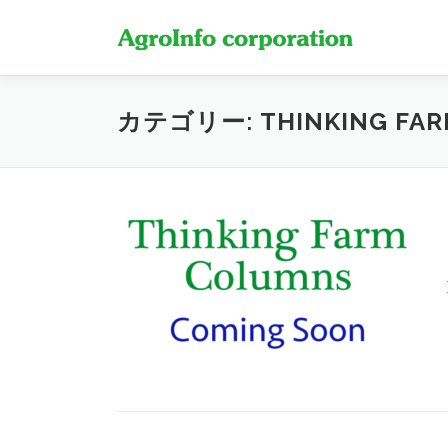
コ
ン
テ
ン
ツ
カテゴリー:
THINKING FA
へ
ス
キ
ッ
プ