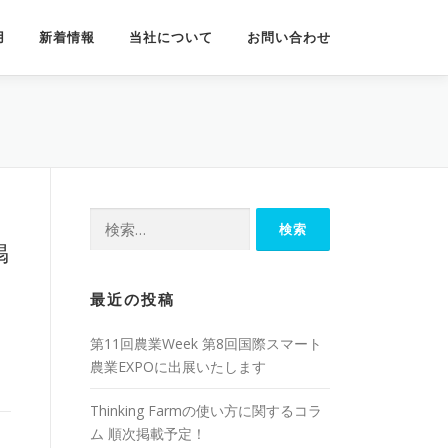
用
新着情報
当社について
お問い合わせ
検
索:
掲
最近の投稿
、
第11回農業Week 第8回国際スマート
農業EXPOに出展いたします
Thinking Farmの使い方に関するコラ
ム 順次掲載予定！