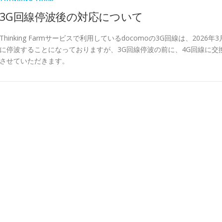
3G回線停波後の対応について
Thinking Farmサービスで利用しているdocomoの3G回線は、2026年3
に停波することになっておりますが、3G回線停波の前に、4G回線に交
させていただきます。