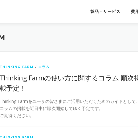
製品・サービス
費
RM
THINKING FARM
/
コラム
Thinking Farmの使い方に関するコラム 順次
載予定！
Thinking Farmをユーザの皆さまにご活用いただくためのガイドとして
コラムの掲載を近日中に順次開始してゆく予定です。
ご期待ください。
THINKING FARM