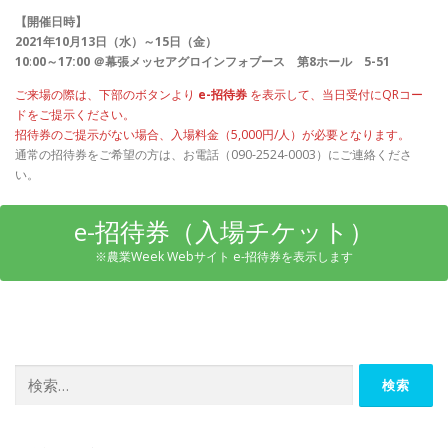
【開催日時】
2021年10月13日（水）～15日（金）
10
:
00～17:00 ＠幕張メッセアグロインフォブース 第8ホール 5-51
ご来場の際は、下部のボタンより
e-招待券
を表示して、当日受付にQRコー
ドをご提示ください。
招待券のご提示がない場合、入場料金（5,000円/人）が必要となります。
通常の招待券をご希望の方は、お電話（090-2524-0003）にご連絡くださ
い。
e-招待券（入場チケット）
※農業Week Webサイト e-招待券を表示します
検
索: