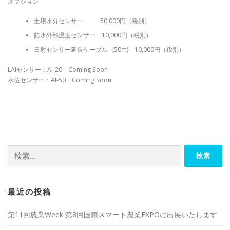
オプション
土壌水分センサー 50,000円（税別）
防水外部温度センサー 10,000円（税別）
日射センサー延長ケーブル（50m) 10,000円（税別）
LAIセンサー：AI-20 Coming Soon
水位センサー：AI-50 Coming Soon
検
索:
最近の投稿
第11回農業Week 第8回国際スマート農業EXPOに出展いたします