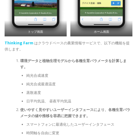
トップ画面
ホーム画面
Thinking Farm
はクラウドベースの農業情報サービスで、以下の機能を提
供します。
環境データと植物生理モデルから各種生育パラメータを計算しま
す。
純光合成速度
純光合成最適温度
蒸散速度
日平均気温、 昼夜平均気温
使いやすく見やすいユーザーインタフェースにより、各種生育パラ
メータの値や推移を容易に把握できます。
スマートフォンに最適化したユーザーインタフェース
時間軸を自由に変更